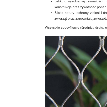
Lekki, o wysokiej wytrzymałości, 
konstrukcja oraz żywotność ponad 
Blisko natury, ochrony zieleni i ś
zwierząt oraz zapewniają zwierzę
Wszystkie specyfikacje (średnica drutu, o