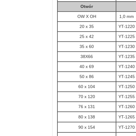
Otwór
OW X OH
1,0 mm
20 x 35
YT-1220
25 x 42
YT-1225
35 x 60
YT-1230
38X66
YT-1235
40 x 69
YT-1240
50 x 86
YT-1245
60 x 104
YT-1250
70 x 120
YT-1255
76 x 131
YT-1260
80 x 138
YT-1265
90 x 154
YT-1270