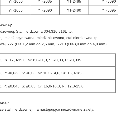
YT-1680
YT-2085
YT-2485
YT-3090
YT-1685
YT-2090
YT-2490
YT-3095
dzewnej:
ierdzewnej: Stal nierdzewna 304,316,316L itp.
ianej: miedź ocynowana, miedź niklowana, stal nierdzewna itp.
linowej: 7x7 (Dia 1,2 mm do 2,5 mm), 7x19 (Dia3,0 mm do 4,0 mm).
0, Cr: 17,0-19,0, Ni: 8,0-11,0, S: ≤0,03, P: ≤0,035
0, P: ≤0,035, S: ≤0,03, Ni: 10,0-14,0, Cr: 16,0-18,5
0, P: ≤0,045, S: ≤0,03, Cr: 16,0-18,0, Ni: 12,0-15,0,
ewnej:
j ze stali nierdzewnej ma następujące niezrównane zalety: