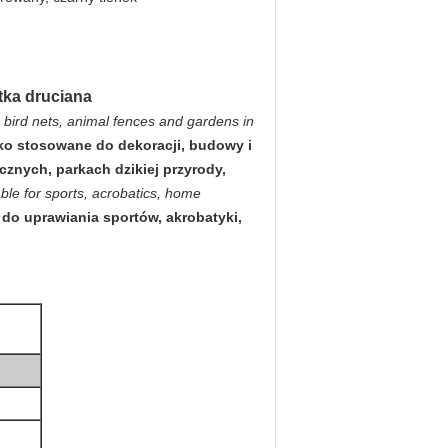
atka druciana
 bird nets, animal fences and gardens in
roko stosowane do dekoracji, budowy i
cznych, parkach dzikiej przyrody,
able for sports, acrobatics, home
 do uprawiania sportów, akrobatyki,