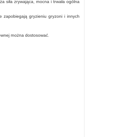
ża siła zrywająca, mocna i trwała ogólna
ie zapobiegają gryzieniu gryzoni i innych
rdzewnej można dostosować.