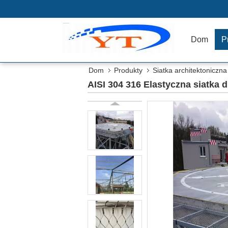
Dom
P
Dom
Produkty
Siatka architektoniczna
AISI 304 316 Elastyczna siatka d