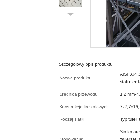
Szczegółowy opis produktu
AISI 304 
Nazwa produktu:
stali nier
Średnica przewodu:
1,2 mm-4
Konstrukcja lin stalowych:
7x7,7x19
Rodzaj siatki:
Typ tulei,
Siatka ar
Stosowanie:
zwierząt, 