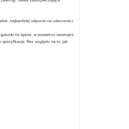
 zwierząt, siatka zabezpieczająca
alne, najbardziej odporne na uderzenia i
 gatunki na lądzie, w powietrzu wewnątrz
 specyfikacje.
Bez względu na to, jak