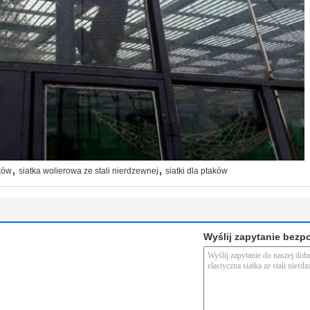
,
,
aków
siatka wolierowa ze stali nierdzewnej
siatki dla ptaków
Wyślij zapytanie bezp