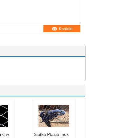
Kontakt
rki w
Siatka Ptasia Inox