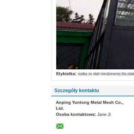
Etykietka:
siatka ze stali nierdzewnej dla pt
Szczegóły kontaktu
Anping Yuntong Metal Mesh Co.,
Ltd.
Osoba kontaktowa:
Jane Ji