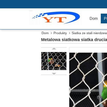
Dom
P
Dom
Produkty
Siatka ze stali nierdze
Metalowa siatkowa siatka drucia