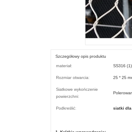
Szczegółowy opis produktu
materiał:
SS316 (1)
Rozmiar otwarcia:
25 * 25 m
Siatkowe wykończenie
Polerowan
powierzchni:
Podkreślić:
siatki dl