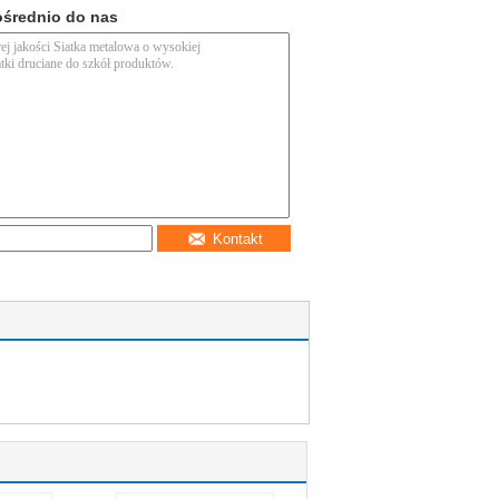
ośrednio do nas
Kontakt