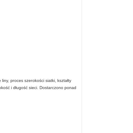
ny, proces szerokości siatki, kształty
ość i długość sieci. Dostarczono ponad