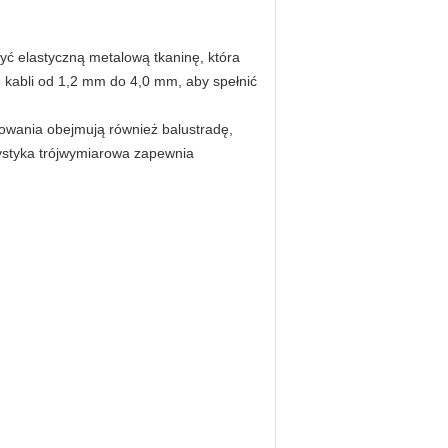
zyć elastyczną metalową tkaninę, która
 kabli od 1,2 mm do 4,0 mm, aby spełnić
osowania obejmują również balustradę,
rystyka trójwymiarowa zapewnia