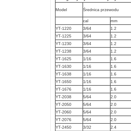
Model
Średnica przewodu
cal
mm
YT-1220
3/64
1.2
YT-1225
3/64
1.2
YT-1230
3/64
1.2
YT-1238
3/64
1.2
YT-1625
1/16
1.6
YT-1630
1/16
1.6
YT-1638
1/16
1.6
YT-1650
1/16
1.6
YT-1676
1/16
1.6
YT-2038
5/64
2.0
YT-2050
5/64
2.0
YT-2060
5/64
2.0
YT-2076
5/64
2.0
YT-2450
3/32
2.4