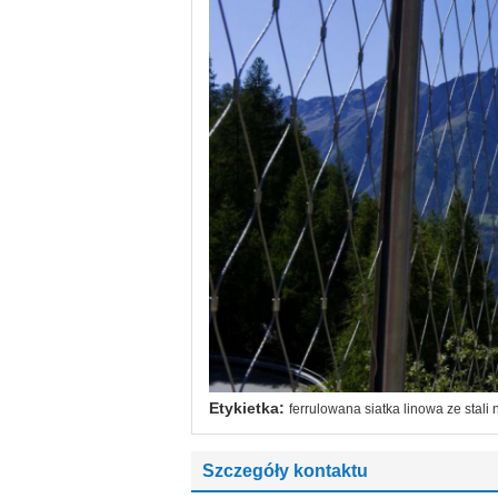
Etykietka:
ferrulowana siatka linowa ze stali
Szczegóły kontaktu