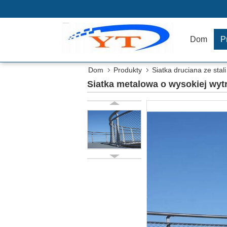
Dom
P
Dom
Produkty
Siatka druciana ze stal
Siatka metalowa o wysokiej wytr