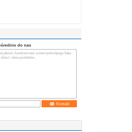
ośrednio do nas
Kontakt