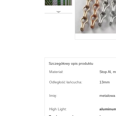
Szczegółowy opis produktu
Materiał:
Stop Al, 
Odległość łańcucha:
13mm
Imię:
metalowa 
High Light:
aluminum