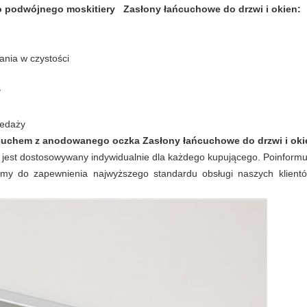
 podwójnego moskitiery
Zasłony łańcuchowe do drzwi i okien:
ania w czystości
y
zedaży
ńcuchem z anodowanego oczka
Zasłony łańcuchowe do drzwi i oki
j jest dostosowywany indywidualnie dla każdego kupującego. Poinformuj
y do zapewnienia najwyższego standardu obsługi naszych klientów 