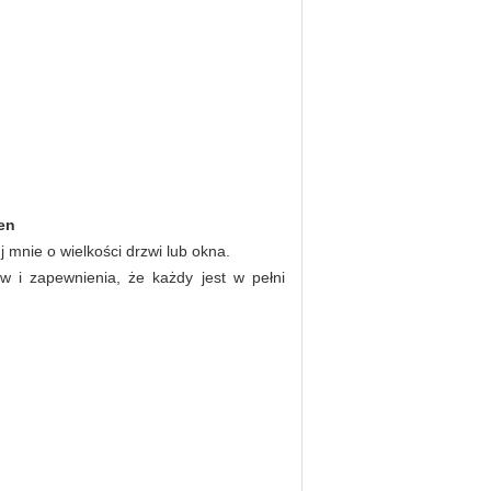
en
 mnie o wielkości drzwi lub okna.
i zapewnienia, że ​​każdy jest w pełni