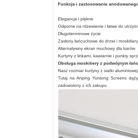
Funkcja i zastosowanie anodowanego
Elegancja i piękne
Odporne na rdzewienie i łatwe do utrzym
Długoterminowe życie
Zasłony łańcuchowe do drzwi i moskitier
Alternatywny ekran muchowy dla barów
Kurtyny z linkami, kawiarnie i punkty spr
Obsługa moskitiery z podwójnym ła
Nasz rozmiar kurtyny z siatki aluminiowe
Tutaj na Anping Yuntong Screens dążym
zadowolony z ich zakupu.