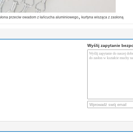
,
słona przeciw owadom z łańcucha aluminiowego
kurtyna wisząca z zasłoną
Wyślij zapytanie bezp