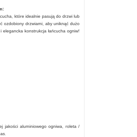
n:
cha, które idealnie pasują do drzwi lub
być ozdobiony drzwiami, aby uniknąć dużo
 i elegancka konstrukcja łańcucha ogniw!
 jakości aluminiowego ogniwa, roleta /
nas.