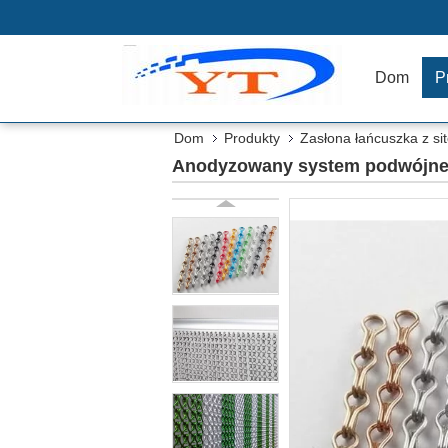
Dom
P
Dom
Produkty
Zasłona łańcuszka z si
Anodyzowany system podwójnego